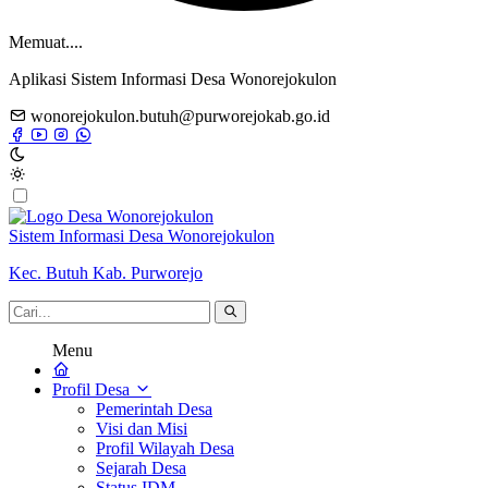
Memuat....
Aplikasi Sistem Informasi Desa Wonorejokulon
wonorejokulon.butuh@purworejokab.go.id
Sistem Informasi Desa Wonorejokulon
Kec. Butuh Kab. Purworejo
Menu
Profil Desa
Pemerintah Desa
Visi dan Misi
Profil Wilayah Desa
Sejarah Desa
Status IDM