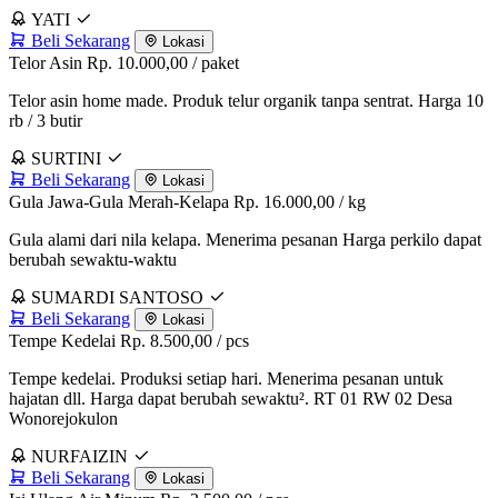
YATI
Beli Sekarang
Lokasi
Telor Asin
Rp. 10.000,00
/ paket
Telor asin home made. Produk telur organik tanpa sentrat. Harga 10
rb / 3 butir
SURTINI
Beli Sekarang
Lokasi
Gula Jawa-Gula Merah-Kelapa
Rp. 16.000,00
/ kg
Gula alami dari nila kelapa. Menerima pesanan Harga perkilo dapat
berubah sewaktu-waktu
SUMARDI SANTOSO
Beli Sekarang
Lokasi
Tempe Kedelai
Rp. 8.500,00
/ pcs
Tempe kedelai. Produksi setiap hari. Menerima pesanan untuk
hajatan dll. Harga dapat berubah sewaktu². RT 01 RW 02 Desa
Wonorejokulon
NURFAIZIN
Beli Sekarang
Lokasi