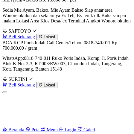
Sedia Mie Ayam, Bakso, Mie Ayam Bakso Siap antar area
Wonorejokulon dan sekitarnya Es Teh, Es Jeruk dll. Buka sampai
malam Lokasi Area Kios Desa/ ex Terminal Angkot Wonorejokulon
SAPTOYO
Beli Sekarang
Lokasi
BCA KCP Poris Indah Call Center/Telpon 0818-740-011
Rp.
700.000,00
/ gram
WhatsApp:0818-740-011 Ruko Poris Indah, Komp, Jl. Poris Indah
Blok K No. 2-3, RT.003/RW.003, Cipondoh Indah, Tangerang,
Kota Tangerang, Banten 15148
SURTINI
Beli Sekarang
Lokasi
Beranda
Peta
Menu
Login
Galeri