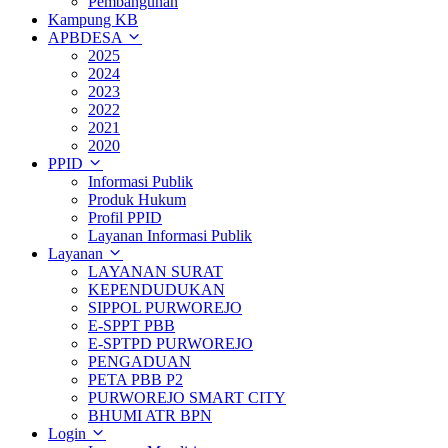
Pembangunan
Kampung KB
APBDESA
2025
2024
2023
2022
2021
2020
PPID
Informasi Publik
Produk Hukum
Profil PPID
Layanan Informasi Publik
Layanan
LAYANAN SURAT
KEPENDUDUKAN
SIPPOL PURWOREJO
E-SPPT PBB
E-SPTPD PURWOREJO
PENGADUAN
PETA PBB P2
PURWOREJO SMART CITY
BHUMI ATR BPN
Login