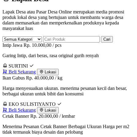
Lapak Desa atau Pasar Desa Online merupakan media promosi
produk lokal desa yang bertujuan untuk membantu warga desa
dalam memasarkan dan memperkenalkan produknya kepada
masyarakat luas
Cari
Intip Jawa
Rp. 10.000,00
/ pcs
Garing Intip, dari beras, rasa original gurih renyah
SURTINI
Beli Sekarang
Lokasi
Ikan Gabus
Rp. 40.000,00
/ kg
Harga menyesuaikan ukuran. menerima pesanan kecil dan besar,
berbagai ukuran untuk bibit dan konsumsi
EKO SULISTIYANTO
Beli Sekarang
Lokasi
Cetak Banner
Rp. 20.000,00
/ lembar
Menerima Pesanan Cetak Banner Berbagai Ukuran Harga per m2
tidak termasuk biaya desain dan pelobang