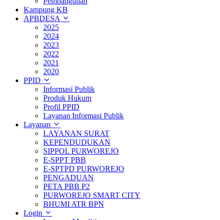
Pembangunan
Kampung KB
APBDESA
2025
2024
2023
2022
2021
2020
PPID
Informasi Publik
Produk Hukum
Profil PPID
Layanan Informasi Publik
Layanan
LAYANAN SURAT
KEPENDUDUKAN
SIPPOL PURWOREJO
E-SPPT PBB
E-SPTPD PURWOREJO
PENGADUAN
PETA PBB P2
PURWOREJO SMART CITY
BHUMI ATR BPN
Login