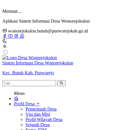
Memuat....
Aplikasi Sistem Informasi Desa Wonorejokulon
wonorejokulon.butuh@purworejokab.go.id
Sistem Informasi Desa Wonorejokulon
Kec. Butuh Kab. Purworejo
Menu
Profil Desa
Pemerintah Desa
Visi dan Misi
Profil Wilayah Desa
Sejarah Desa
Status IDM